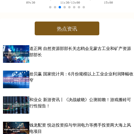
热点资讯
道正网 自然资源部部长关志鸥会见蒙古工业和矿产资源
部部长
拾贝赢 国家统计局：6月份规模以上工业企业利润降幅收
窄
和业众 新游资讯丨《决战破晓》公测前瞻！游戏搬砖可
行性报告！
钱龙配资 悦达投资拟与华润电力等携手投资两大海上风
电项目