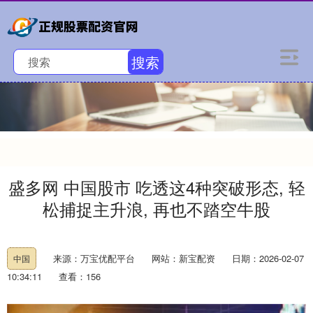
搜索
盛多网 中国股市 吃透这4种突破形态, 轻
松捕捉主升浪, 再也不踏空牛股
来源：万宝优配平台
网站：新宝配资
日期：2026-02-07
中国
10:34:11
查看：156