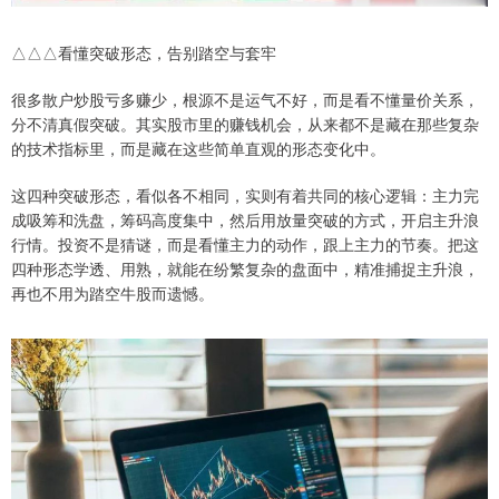
△△△看懂突破形态，告别踏空与套牢
很多散户炒股亏多赚少，根源不是运气不好，而是看不懂量价关系，
分不清真假突破。其实股市里的赚钱机会，从来都不是藏在那些复杂
的技术指标里，而是藏在这些简单直观的形态变化中。
这四种突破形态，看似各不相同，实则有着共同的核心逻辑：主力完
成吸筹和洗盘，筹码高度集中，然后用放量突破的方式，开启主升浪
行情。投资不是猜谜，而是看懂主力的动作，跟上主力的节奏。把这
四种形态学透、用熟，就能在纷繁复杂的盘面中，精准捕捉主升浪，
再也不用为踏空牛股而遗憾。