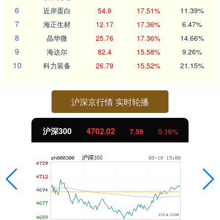
6
近岸蛋白
54.9
17.51%
11.39%
7
海正生材
12.17
17.36%
6.47%
8
晶华微
25.76
17.36%
14.66%
9
海达尔
82.4
15.58%
9.26%
10
科力装备
26.79
15.52%
21.15%
沪深京行情 实时轮播
沪深300
4702.02
7.59
0.16%