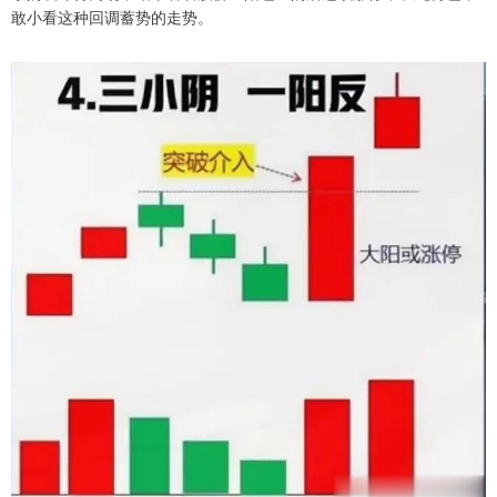
敢小看这种回调蓄势的走势。