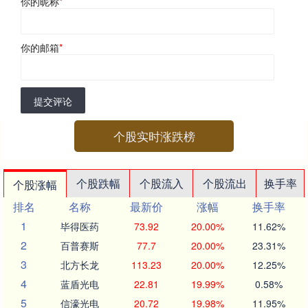
你的昵称
*
你的邮箱
*
提交评论
个股实时涨跌榜
个股跌幅
个股流入
个股流出
换手率
个股涨幅
排名
名称
最新价
涨幅
换手率
1
毕得医药
73.92
20.00%
11.62%
2
百普赛斯
77.7
20.00%
23.31%
3
北方长龙
113.23
20.00%
12.25%
4
蓝盾光电
22.81
19.99%
0.58%
5
信濠光电
20.72
19.98%
11.95%