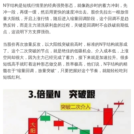
N字结构是短线行情里的经典强势形态，就像跑步时的蓄力冲刺，先
冲一段，再缓一缓，然后用更快的速度冲出去。股价先拉出一根放倍
量大阳线，开启上涨行情，随后进入缩量回调阶段，这个回调不是趋
势反转，而是主力清洗获利盘的过程，关键是回调时不会跌破前期低
点，这说明下方支撑强劲。
当股价再次放量反攻，以大阳线突破前高时，标准的N字结构就形成
了。这个二次突破的节点，就是绝佳的低吸机会。介入成本低，上涨
空间却很大，因为主力已经完成了蓄力，接下来就是加速拉升。很多
短线高手就盯着这种形态做交易，胜率极高，他们说，N字结构的精
髓在于“缩量回调，放量突破”，只要把握好这个节奏，就能轻松吃到
短线红利。