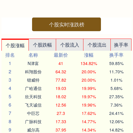
个股实时涨跌榜
个股跌幅
个股流入
个股流出
换手率
个股涨幅
排名
名称
最新价
涨幅
换手率
1
N津富
41
134.82%
59.85%
2
科翔股份
64.32
20.00%
11.70%
3
锴威特
77.82
20.00%
1.01%
4
广哈通信
19.03
19.99%
5.68%
5
欣天科技
18.02
19.97%
27.35%
6
飞天诚信
12.56
19.96%
7.36%
7
中巨芯
27.3
17.62%
24.41%
8
广脉科技
17.33
14.77%
12.06%
9
威尔高
37.95
14.34%
14.82%