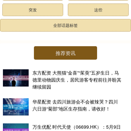
突发
这些
全部话题标签
推荐资讯
东方配资 大熊猫“金喜”“茱萸”五岁生日，马
德里动物园庆生，居民游客专程前往并盼其
继续留园
华星配资 去四川旅游会不会被辣哭？四川
六日游“菊部”地区生存指南，请收好！
万生优配 时代天使（06699.HK）：5月9日