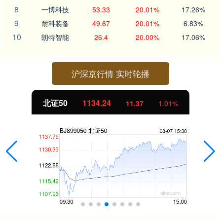
8
一博科技
53.33
20.01%
17.26%
9
耐科装备
49.67
20.01%
6.83%
10
朗特智能
26.4
20.00%
17.06%
沪深京行情 实时轮播
北证50
1134.24
11.37
1.01%