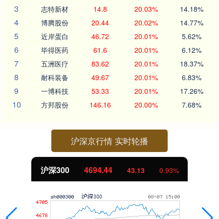
3
志特新材
14.8
20.03%
14.18%
4
博腾股份
20.44
20.02%
14.77%
5
近岸蛋白
46.72
20.01%
5.62%
6
毕得医药
61.6
20.01%
6.12%
7
五洲医疗
83.62
20.01%
18.37%
8
耐科装备
49.67
20.01%
6.83%
9
一博科技
53.33
20.01%
17.26%
10
方邦股份
146.16
20.00%
7.68%
沪深京行情 实时轮播
4694.44
北证50
43.13
0.93%