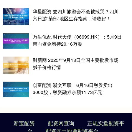
华星配资 去四川旅游会不会被辣哭？四川
六日游“菊部”地区生存指南，请收好！
万生优配 时代天使（06699.HK）：5月9日
南向资金增持20.16万股
财新网 2025年9月18日全国主要批发市场
瓠子价格行情
创富配资 浙文互联：6月16日融券卖出
3000股，融资融券余额11.73亿元
新宝配资
配资网查询
正规实盘配资平
台
配资实力股票配资平台