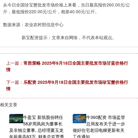
从今日全国珍宝蟹批发市场价格上来看，当日最高报价260.00元/公
斤，最低报价220.00元/公斤，相差40.00元/公斤。
数据来源：农业农村部信息中心
新宝配资提示：文章来自网络，不代表本站观点。
上一篇：
常胜策略 2025年9月18日全国主要批发市场甘蓝价格行
情
下一篇：
乐配资 2025年9月18日全国主要批发市场珍宝蟹价格行
情
相关文章
牛盈宝 新筑股份聘任
牛360配资 市场监管
58岁周凤岗为董事长
总局发布关于进一步
及非独立董事, 总经理夏玉龙
做好住宅老旧电梯更新有关
年薪最高83万, 财务总监贾秀
工作通知