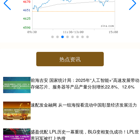
热点资讯
前海吉安 国家统计局：2025年“人工智能+”高速发展带动
存储芯片、服务器等产品产量分别增长22.8%、12.6%
速配发金融网 从一组海报看流动中国彰显经济发展活力
盛盈优配 LPL历史一幕重现，BLG变相复仇成功！LPL世
界冠军被打上热搜