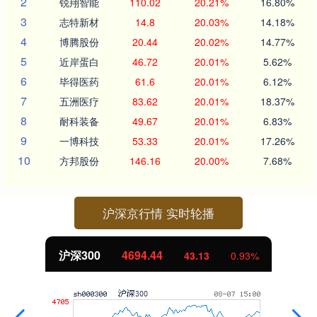
2
锐翔智能
110.02
20.21%
16.80%
3
志特新材
14.8
20.03%
14.18%
4
博腾股份
20.44
20.02%
14.77%
5
近岸蛋白
46.72
20.01%
5.62%
6
毕得医药
61.6
20.01%
6.12%
7
五洲医疗
83.62
20.01%
18.37%
8
耐科装备
49.67
20.01%
6.83%
9
一博科技
53.33
20.01%
17.26%
10
方邦股份
146.16
20.00%
7.68%
沪深京行情 实时轮播
沪深300
4694.44
43.13
0.93%