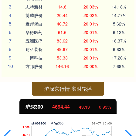
3
志特新材
14.8
20.03%
14.18%
4
博腾股份
20.44
20.02%
14.77%
5
近岸蛋白
46.72
20.01%
5.62%
6
毕得医药
61.6
20.01%
6.12%
7
五洲医疗
83.62
20.01%
18.37%
8
耐科装备
49.67
20.01%
6.83%
9
一博科技
53.33
20.01%
17.26%
10
方邦股份
146.16
20.00%
7.68%
沪深京行情 实时轮播
沪深300
4694.44
43.13
0.93%