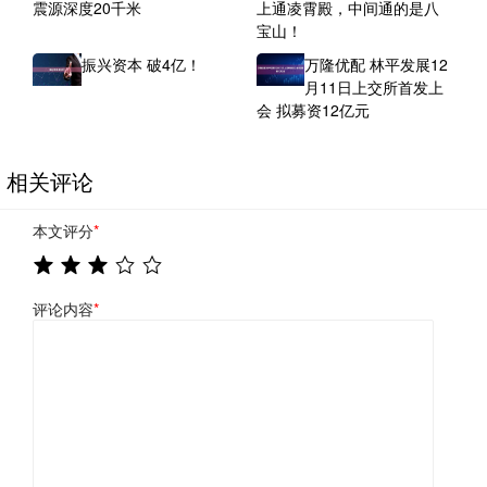
震源深度20千米
上通凌霄殿，中间通的是八
宝山！
振兴资本 破4亿！
万隆优配 林平发展12
月11日上交所首发上
会 拟募资12亿元
相关评论
本文评分
*
评论内容
*