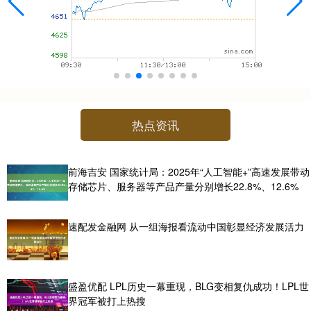
热点资讯
前海吉安 国家统计局：2025年“人工智能+”高速发展带动
存储芯片、服务器等产品产量分别增长22.8%、12.6%
速配发金融网 从一组海报看流动中国彰显经济发展活力
盛盈优配 LPL历史一幕重现，BLG变相复仇成功！LPL世
界冠军被打上热搜