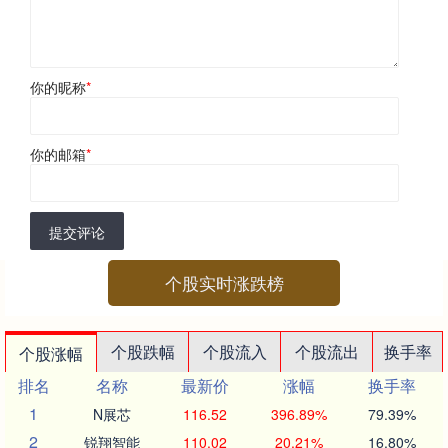
你的昵称
*
你的邮箱
*
提交评论
个股实时涨跌榜
个股跌幅
个股流入
个股流出
换手率
个股涨幅
排名
名称
最新价
涨幅
换手率
1
N展芯
116.52
396.89%
79.39%
2
锐翔智能
110.02
20.21%
16.80%